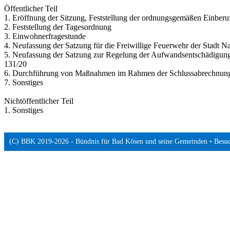
Öffentlicher Teil
1. Eröffnung der Sitzung, Feststellung der ordnungsgemäßen Einberuf
2. Feststellung der Tagesordnung
3. Einwohnerfragestunde
4. Neufassung der Satzung für die Freiwillige Feuerwehr der Stadt N
5. Neufassung der Satzung zur Regelung der Aufwandsentschädigung 
131/20
6. Durchführung von Maßnahmen im Rahmen der Schlussabrechnung 
7. Sonstiges
Nichtöffentlicher Teil
1. Sonstiges
(C) BBK 2019-2026 - Bündnis für Bad Kösen und seine Gemeinden • Besu